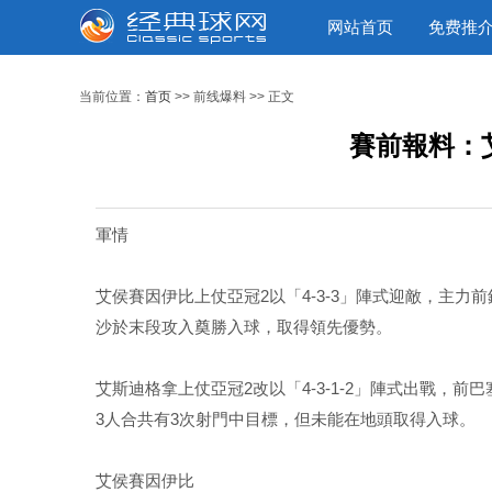
网站首页
免费推
当前位置：
首页
>> 前线爆料 >> 正文
賽前報料：
軍情
艾侯賽因伊比上仗亞冠2以「4-3-3」陣式迎敵，主
沙於末段攻入奠勝入球，取得領先優勢。
艾斯迪格拿上仗亞冠2改以「4-3-1-2」陣式出戰
3人合共有3次射門中目標，但未能在地頭取得入球。
艾侯賽因伊比