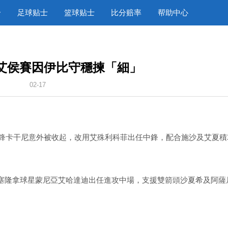
介
足球贴士
篮球贴士
比分赔率
帮助中心
艾侯賽因伊比守穩揀「細」
02-17
力前鋒卡干尼意外被收起，改用艾殊利科菲出任中鋒，配合施沙及艾夏
，前巴塞隆拿球星蒙尼亞艾哈達迪出任進攻中場，支援雙箭頭沙夏希及阿