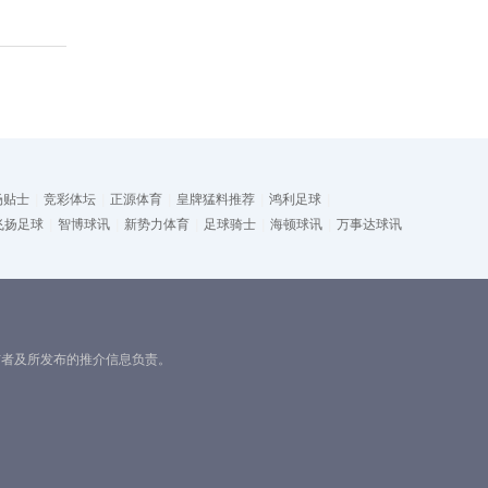
场贴士
|
竞彩体坛
|
正源体育
|
皇牌猛料推荐
|
鸿利足球
|
飞扬足球
|
智博球讯
|
新势力体育
|
足球骑士
|
海顿球讯
|
万事达球讯
布者及所发布的推介信息负责。