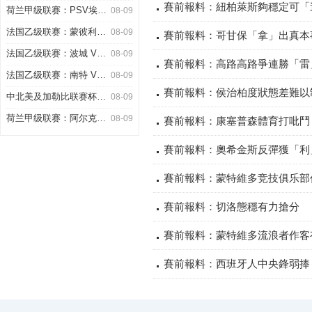
賽前報料：紐柏萊斯夠穩定可「
荷兰甲级联赛：PSV埃因霍温 VS 福图纳
08-09
法国乙级联赛：蒙彼利埃 VS 第戎
08-09
賽前報料：哥甘保「拿」出真本
法国乙级联赛：波城 VS 阿纳西
08-09
賽前報料：高路高路爭連勝「雷
法国乙级联赛：南特 VS 圣旺红星
08-09
賽前報料：侯治柏度狀態差難以
中北美及加勒比联赛杯：国际迈阿密 VS 蒙特雷
08-09
荷兰甲级联赛：阿尔克马尔 VS 海牙
08-09
賽前報料：康塞普森體育打吡鬥
賽前報料：奧希金斯反彈獲「利
賽前報料：蒙特維多竞技俱乐部
賽前報料：切洛態穩有力搶分
賽前報料：蒙特維多流浪者作客
賽前報料：西班牙人中央鋒弱捧