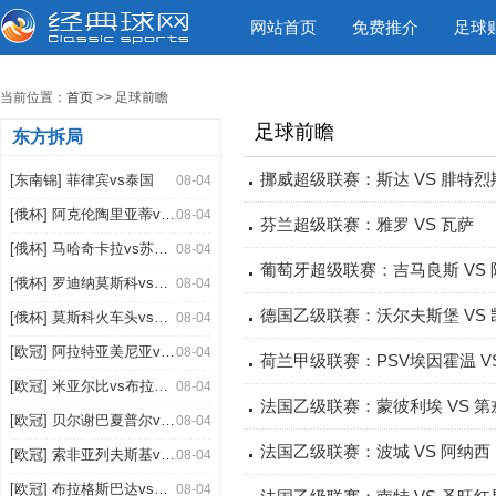
网站首页
免费推介
足球
当前位置：
首页
>> 足球前瞻
足球前瞻
东方拆局
挪威超级联赛：斯达 VS 腓特烈
[东南锦] 菲律宾vs泰国
08-04
[俄杯] 阿克伦陶里亚蒂vs罗斯托夫
08-04
芬兰超级联赛：雅罗 VS 瓦萨
[俄杯] 马哈奇卡拉vs苏维埃之翼
08-04
葡萄牙超级联赛：吉马良斯 VS
[俄杯] 罗迪纳莫斯科vs喀山红宝石
08-04
德国乙级联赛：沃尔夫斯堡 VS
[俄杯] 莫斯科火车头vs莫斯科中央陆军
08-04
[欧冠] 阿拉特亚美尼亚vs采列
08-04
荷兰甲级联赛：PSV埃因霍温 V
[欧冠] 米亚尔比vs布拉迪斯拉发
08-04
法国乙级联赛：蒙彼利埃 VS 第
[欧冠] 贝尔谢巴夏普尔vs贝尔格莱德红星
08-04
法国乙级联赛：波城 VS 阿纳西
[欧冠] 索非亚列夫斯基vs阿拉木图凯拉特
08-04
[欧冠] 布拉格斯巴达vs里昂
08-04