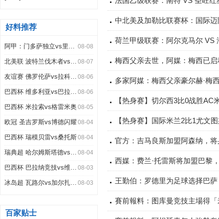
法国乙级联赛：南特 VS 圣旺红
中北美及加勒比联赛杯：国际迈阿
好料推荐
荷兰甲级联赛：阿尔克马尔 VS 
阿甲：门多萨独立vs里奥夸尔托学生队
08-08
梅西父亲去世，阿媒：梅西已启
北美联 波特兰伐木者vs普埃布拉
08-07
友谊赛 佛罗伦萨vs拉科鲁尼亚
08-06
多家阿媒：梅西父亲豪尔赫·梅西
巴西杯 维多利亚vs巴拉纳竞技
08-06
【热身赛】切尔西3比0战胜AC
巴西杯 米拉索vs格雷米奥
08-05
【热身赛】国际米兰2比1尤文
欧冠 圣吉罗斯vs博德闪耀
08-04
巴西杯 瑞模贝雷vs桑托斯
08-04
官方：吉马良斯加盟阿森纳，将
瑞典超 哈尔姆斯塔德vs天狼星
08-04
西媒：费兰·托雷斯将加盟巴黎
巴西杯 巴拉纳竞技vs维多利亚
08-03
王勤伯：罗德里为足球选择巴萨
冰岛超 瓦路尔vs加尔扎拜尔星
08-03
賽前報料：图库曼竞技主場得「
百家贴士