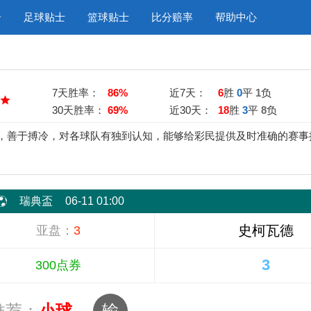
介
足球贴士
篮球贴士
比分赔率
帮助中心
7天胜率：
86%
近7天：
6
胜
0
平
1
负
30天胜率：
69%
近30天：
18
胜
3
平
8
负
，善于搏冷，对各球队有独到认知，能够给彩民提供及时准确的赛事
瑞典盃
06-11 01:00
史柯瓦德
亚盘：
3
3
300点券
推荐：
小球
输