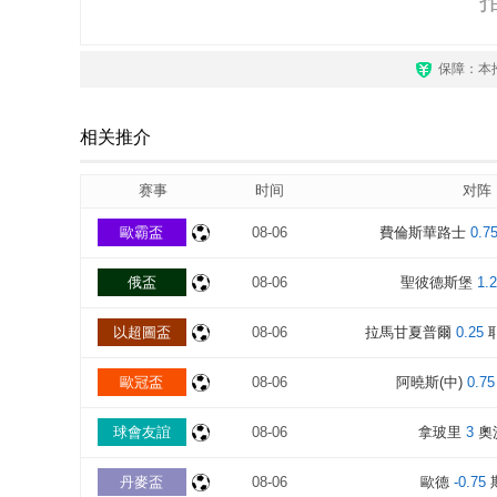
保障：本
相关推介
赛事
时间
对阵
歐霸盃
08-06
費倫斯華路士
0.7
俄盃
08-06
聖彼德斯堡
1.
以超圖盃
08-06
拉馬甘夏普爾
0.25
歐冠盃
08-06
阿曉斯(中)
0.75
球會友誼
08-06
拿玻里
3
奧
丹麥盃
08-06
歐德
-0.75