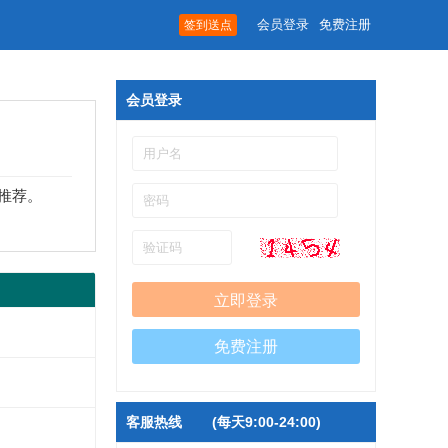
会员登录
免费注册
签到送点
会员登录
推荐。
免费注册
客服热线
(每天9:00-24:00)