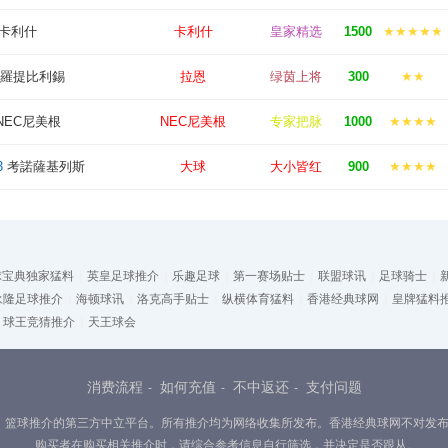
卡利什
卡利什
皇家精选
1500
★★★★★
羅提比利錫
拉恩
绿茵上将
300
★★
NEC尼美根
NEC尼美根
专家把脉
1000
★★★★
3
考諾薩基列斯
大球
大小皆红
900
★★★★
球宝典独家猛料
|
英皇足球推介
|
乐趣足球
|
第一赛场贴士
|
联盟球讯
|
足球骑士
|
永隆足球推介
|
海顿球讯
|
洛克高手贴士
|
纵横体育猛料
|
香港经典球网
|
皇牌猛料
球王竞猜推介
|
天王球会
消费流程
如何充值
不中返还
支付问题
-
-
-
、篮球推介的第三方中立平台。所有推介均为网络收集所发布。香港经典球网不对发
购买者在购买相关推介时，请综合参考信息自行筛选，并决定是否跟从。