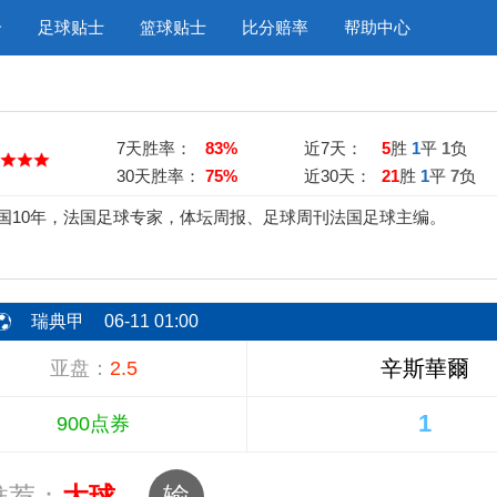
介
足球贴士
篮球贴士
比分赔率
帮助中心
7天胜率：
83%
近7天：
5
胜
1
平
1
负
30天胜率：
75%
近30天：
21
胜
1
平
7
负
国10年，法国足球专家，体坛周报、足球周刊法国足球主编。
瑞典甲
06-11 01:00
辛斯華爾
亚盘：
2.5
1
900点券
推荐：
大球
输