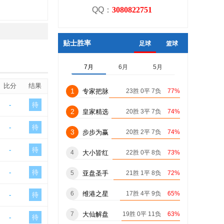
QQ：
3080822751
贴士胜率
足球
篮球
7月
6月
5月
比分
结果
1
专家把脉
23
胜
0
平
7
负
77%
-
待
2
皇家精选
20
胜
3
平
7
负
74%
-
待
3
步步为赢
20
胜
2
平
7
负
74%
-
待
4
大小皆红
22
胜
0
平
8
负
73%
-
待
5
亚盘圣手
21
胜
1
平
8
负
72%
6
维港之星
17
胜
4
平
9
负
65%
-
待
7
大仙解盘
19
胜
0
平
11
负
63%
-
待