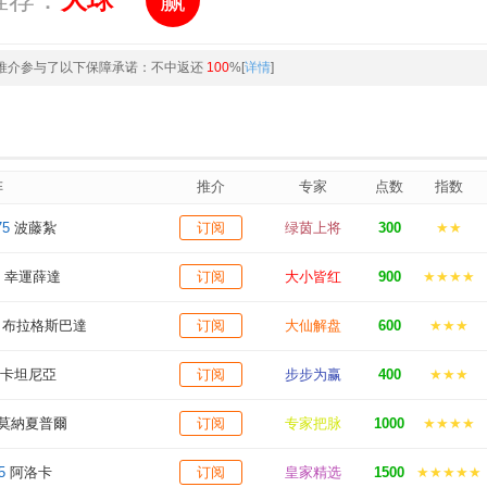
推介参与了以下保障承诺：不中返还
100
%[
详情
]
阵
推介
专家
点数
指数
75
波藤紮
订阅
绿茵上将
300
★★
幸運薛達
订阅
大小皆红
900
★★★★
布拉格斯巴達
订阅
大仙解盘
600
★★★
卡坦尼亞
订阅
步步为赢
400
★★★
莫納夏普爾
订阅
专家把脉
1000
★★★★
5
阿洛卡
订阅
皇家精选
1500
★★★★★