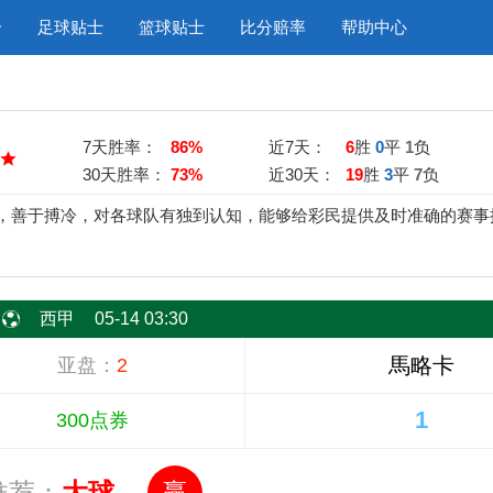
介
足球贴士
篮球贴士
比分赔率
帮助中心
7天胜率：
86%
近7天：
6
胜
0
平
1
负
30天胜率：
73%
近30天：
19
胜
3
平
7
负
，善于搏冷，对各球队有独到认知，能够给彩民提供及时准确的赛事
西甲
05-14 03:30
馬略卡
亚盘：
2
1
300点券
推荐：
大球
赢