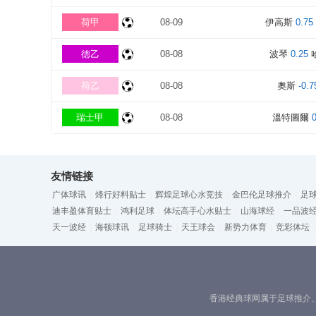
荷甲
08-09
伊高斯
0.75
德乙
08-08
波琴
0.25
荷乙
08-08
奧斯
-0.7
瑞士甲
08-08
溫特圖爾
0
友情链接
广体球讯
|
烽行好料贴士
|
辉煌足球心水竞技
|
金巴伦足球推介
|
足
迪丰盈体育贴士
|
鸿利足球
|
体坛高手心水贴士
|
山海球经
|
一品波
天一波经
|
海顿球讯
|
足球骑士
|
天王球会
|
新势力体育
|
竞彩体坛
|
香港经典球网属于足球推介