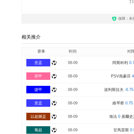
保障：本
相关推介
赛事
时间
对
意盃
08-09
阿斯科利
0.
荷甲
08-09
PSV燕豪芬
4
捷甲
08-09
波利斯拉夫
-0.75
意盃
08-09
維琴察
0.75
以超圖盃
08-09
海法
0
基爾史
葡超
08-09
甘馬雷斯
0.