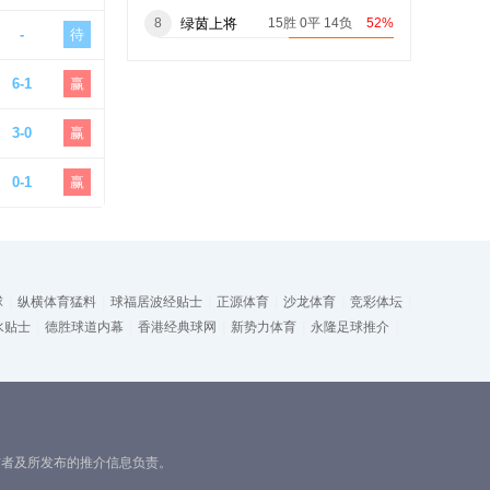
8
绿茵上将
15
胜
0
平
14
负
52%
-
待
6-1
赢
3-0
赢
0-1
赢
球
|
纵横体育猛料
|
球福居波经贴士
|
正源体育
|
沙龙体育
|
竞彩体坛
|
水贴士
|
德胜球道内幕
|
香港经典球网
|
新势力体育
|
永隆足球推介
|
布者及所发布的推介信息负责。