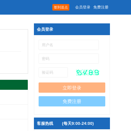
会员登录
免费注册
签到送点
会员登录
免费注册
客服热线
(每天9:00-24:00)