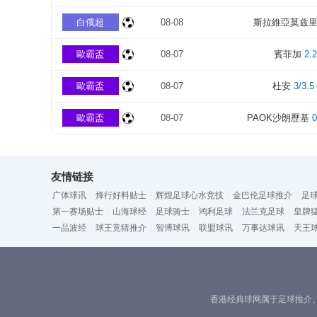
白俄超
08-08
斯拉維亞莫兹
歐霸盃
08-07
賓菲加
2.
歐霸盃
08-07
杜安
3/3.5
歐霸盃
08-07
PAOK沙朗歷基
0
友情链接
广体球讯
|
烽行好料贴士
|
辉煌足球心水竞技
|
金巴伦足球推介
|
足
第一赛场贴士
|
山海球经
|
足球骑士
|
鸿利足球
|
法兰克足球
|
皇牌
一品波经
|
球王竞猜推介
|
智博球讯
|
联盟球讯
|
万事达球讯
|
天王
香港经典球网属于足球推介