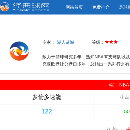
网站首页
免费推介
足球
专家：
湖人谜城
等级：
致力于篮球研究多年，熟知NBA30支球队
究亚欧盘让分盘口多年，总结出一系列行之有
NBA
多倫多速龍
亚盘
122
5