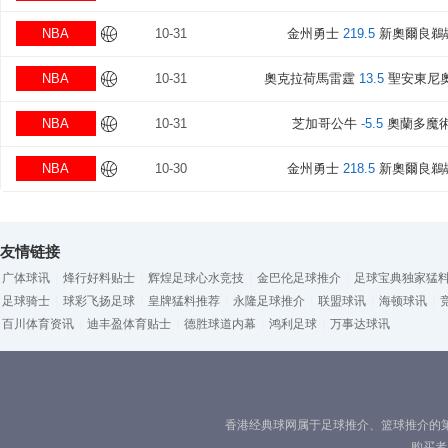
NBA
10-31
金州勇士
219.5
新奧爾良鵜
NBA
10-31
奧克拉荷馬雷霆
13.5
聖安東尼
NBA
10-31
芝加哥公牛
-5.5
奧蘭多魔
NBA
10-30
金州勇士
218.5
新奧爾良鵜
友情链接
广体球讯
|
烽行好料贴士
|
辉煌足球心水竞技
|
金巴伦足球推介
|
足球宝典独家猛
足球骑士
|
球彩飞扬足球
|
皇牌猛料推荐
|
永隆足球推介
|
联盟球讯
|
海顿球讯
|
百川体育资讯
|
迪丰盈体育贴士
|
德胜球道内幕
|
鸿利足球
|
万事达球讯
香港经典球网属于足球推介、篮球推介的
购买者