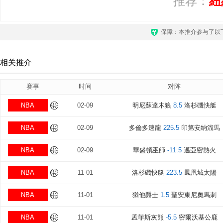
推荐：
紐
保障：本推介参与了以
相关推介
赛事
时间
对阵
NBA
02-09
明尼蘇達木狼
8.5
洛杉磯快艇
NBA
02-09
多倫多速龍
225.5
印第安納溜馬
NBA
02-09
華盛頓巫師
-11.5
邁亞密熱火
NBA
11-01
洛杉磯快艇
223.5
鳳凰城太陽
NBA
11-01
猶他爵士
1.5
聖安東尼奧馬刺
NBA
11-01
孟菲斯灰熊
-5.5
密爾沃基公鹿