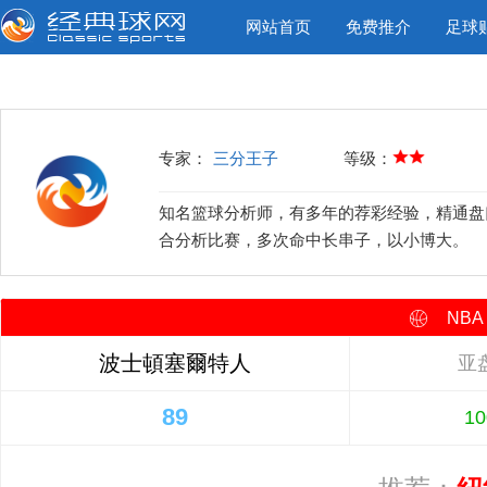
网站首页
免费推介
足球
专家：
三分王子
等级：
知名篮球分析师，有多年的荐彩经验，精通盘
合分析比赛，多次命中长串子，以小博大。
NBA
波士頓塞爾特人
亚
89
1