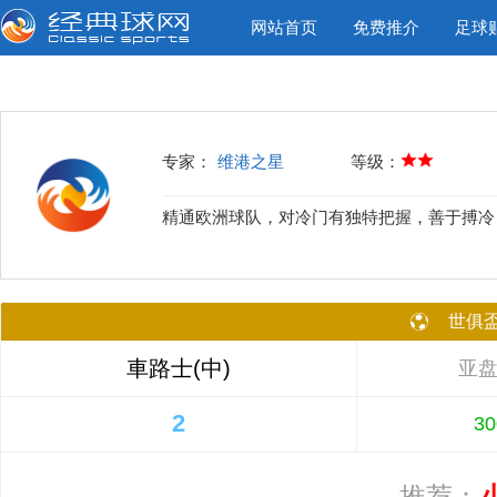
网站首页
免费推介
足球
专家：
维港之星
等级：
精通欧洲球队，对冷门有独特把握，善于搏冷
世俱
車路士(中)
亚
2
3
推荐：