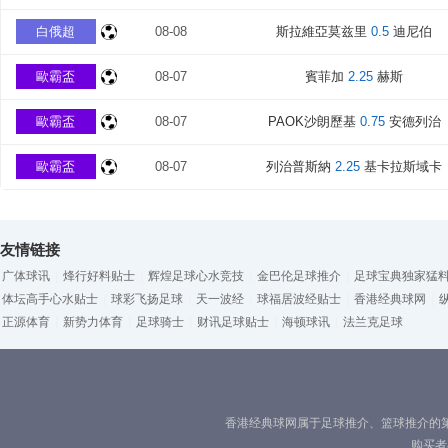
白俄超
08-08
斯拉維亞莫兹里
0.5
迪尼伯
歐霸盃
08-07
賓菲加
2.25
赫斯
歐霸盃
08-07
PAOK沙朗歷基
0.75
安德列治
歐霸盃
08-07
列治普斯納
2.25
基卡拉斯域卡
友情链接
广体球讯
|
烽行好料贴士
|
辉煌足球心水竞技
|
金巴伦足球推介
|
足球宝典独家猛
体坛高手心水贴士
|
球彩飞扬足球
|
天一波经
|
球福居波经贴士
|
香港经典球网
|
正源体育
|
新势力体育
|
足球骑士
|
财讯足球贴士
|
海顿球讯
|
法兰克足球
香港经典球网属于足球推介、篮球推介的
购买者