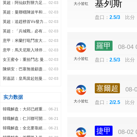
基列斯
英超：阿仙奴對辦力足摘月_市民日報
02-03
大小皆红
英超：曼聯穩陣波半和啱心水_東方日報
02-03
盘口：
2.5/3
比分
英超：追趕榜首Vs發力搶分 阿仙奴曼
02-03
英超：「兵城戰」必有激鬥_東方日報
02-03
意甲：米蘭打吡鬥攻大顯身手_東方日報
02-03
羅甲
08-04 
意甲：馬天尼斯入球停不了 國米大熟
02-03
大小皆红
女王蜜令：重拾鬥志 曼城鬥廠可保不
盘口：
2.5/3
比分
02-03
陳炳安：巴塞無後顧盡情「斯」殺_星島
02-03
郭嘉諾：皇馬當起剋曼城 里爾有力成
02-03
塞爾超
08-
实力数据
大小皆红
盘口：
2/2.5
比分
韓職解盘：大邱已經重拾狀態
06-21
韓職解盘：仁川聯可開齋取勝
06-21
韓職解盘：全北要靠絕技小勝
06-21
捷甲
08-02 