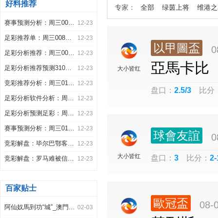
好料推荐
专家：
全部
绿茵上将
维港之
赛事预测分析：周三007欧冠-尤文图
12-23
足彩推荐单：周三008欧冠-阿森纳V
12-23
以甲圖盃
0
足彩分析推荐：周三009欧冠-多特蒙
12-23
亞馬卡比
足彩分析推荐预测310：周三010欧
12-23
大小皆红
竞彩推荐分析：周三011欧冠-费耶诺
12-23
盘口：
2.5/3
比分
足彩分析软件分析：周三012欧冠-斯
12-23
足彩分析预测足彩：周三013英冠-西
12-23
赛事预测分析：周三014杯赛-博塔弗
12-23
球會友誼
0
竞彩解盘：毕尔巴鄂客战难胜
12-23
大小皆红
盘口：
3
比分：
2-
竞彩解盘：罗马难被信任 特温特客场难
12-23
百家贴士
歐冠盃
08-
阿仙奴馬到功“城”_澳門日報
02-03