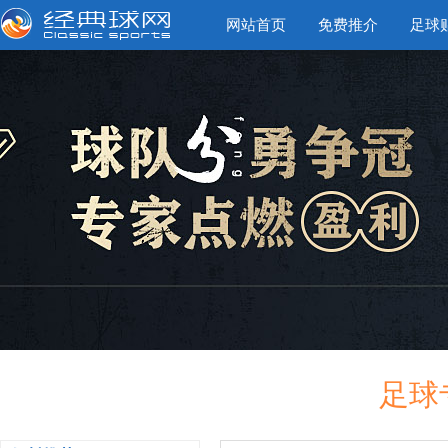
网站首页
免费推介
足球
足球