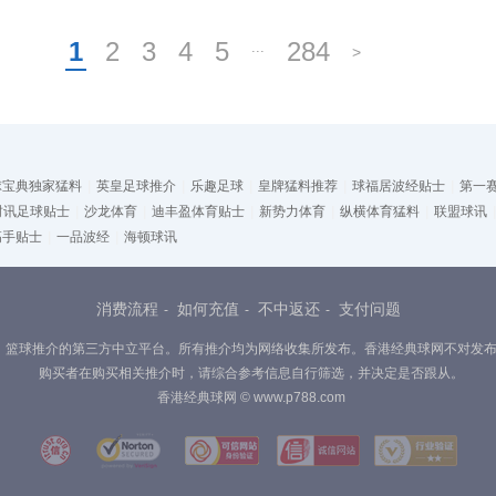
1
2
3
4
5
284
...
>
球宝典独家猛料
|
英皇足球推介
|
乐趣足球
|
皇牌猛料推荐
|
球福居波经贴士
|
第一
财讯足球贴士
|
沙龙体育
|
迪丰盈体育贴士
|
新势力体育
|
纵横体育猛料
|
联盟球讯
|
高手贴士
|
一品波经
|
海顿球讯
消费流程
如何充值
不中返还
支付问题
-
-
-
、篮球推介的第三方中立平台。所有推介均为网络收集所发布。香港经典球网不对发
购买者在购买相关推介时，请综合参考信息自行筛选，并决定是否跟从。
香港经典球网 © www.p788.com