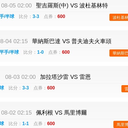
08-05 02:00
聖吉羅斯(中)
VS
波杜基林特
手/半球
比分：
3-3
点券：
600
波杜基
8-04 02:15
華納斯巴達
VS
普夫迪夫火車頭
平手/半球
比分：
1-0
点券：
600
華納斯
08-03 02:00
加拉塔沙雷
VS
雷恩
球
比分：
3-3
点券：
600
08-02 02:15
佩利根
VS
馬里博爾
球
比分：
1-1
点券：
600
馬里