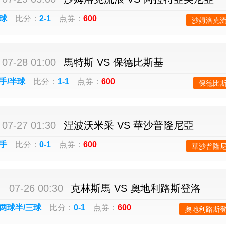
球
比分：
2-1
点券：
600
沙姆洛克
07-28 01:00
馬特斯
VS
保德比斯基
手/半球
比分：
1-1
点券：
600
保德比
07-27 01:30
涅波沃米采
VS
華沙普隆尼亞
手
比分：
0-1
点券：
600
華沙普隆
07-26 00:30
克林斯馬
VS
奧地利路斯登洛
两球半/三球
比分：
0-1
点券：
600
奧地利路斯