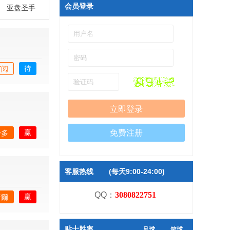
会员登录
亚盘圣手
待
订阅
赢
免费注册
舒多
客服热线
(每天9:00-24:00)
QQ：
3080822751
赢
普爾
贴士胜率
足球
篮球