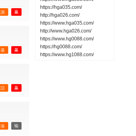
https://hga035.com/
赢
流浪
http://hga026.com/
https://www.hga035.com/
http://www.hga026.com/
https://www.hg0088.com/
https://hg0088.com/
赢
斯基
https://www.hg1088.com/
赢
尼亞
输
登洛